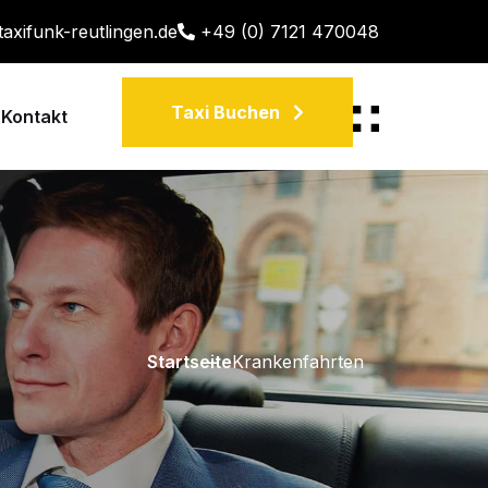
taxifunk-reutlingen.de
+49 (0) 7121 470048
Taxi Buchen
Kontakt
Startseite
Krankenfahrten