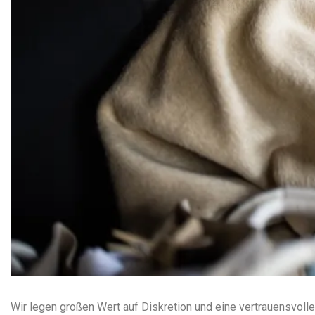
Wir legen großen Wert auf Diskretion und eine vertrauensvolle