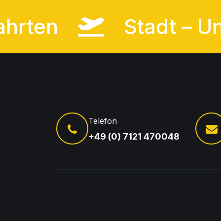
ehafahrten
Stadt
Telefon
+49 (0) 7121 470048