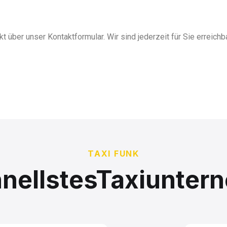
ekt über unser Kontaktformular. Wir sind jederzeit für Sie erreic
TAXI FUNK
hnellstesTaxiunte