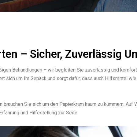
en – Sicher, Zuverlässig Un
ßigen Behandlungen – wir begleiten Sie zuverlässig und komfort
ert sich um Ihr Gepäck und sorgt dafür, dass auch Hilfsmittel 
n brauchen Sie sich um den Papierkram kaum zu kümmern. Auf Wu
fahrung und Hilfestellung zur Seite.