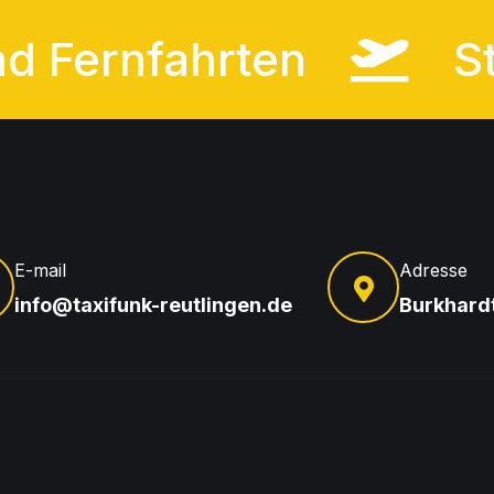
 – Und Fernfahrten
E-mail
Adresse
info@taxifunk-reutlingen.de
Burkhardt