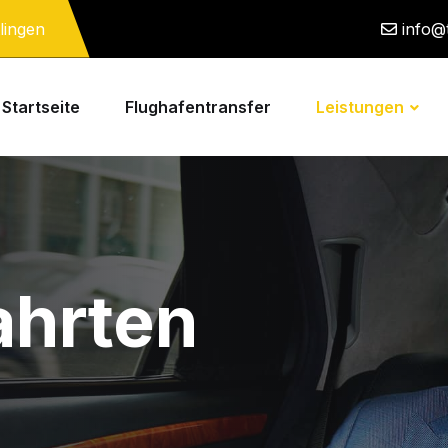
lingen
info@
Startseite
Flughafentransfer
Leistungen
ahrten