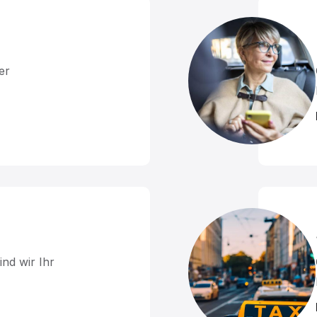
er
ind wir Ihr