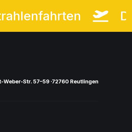
Strahlenfahrten
-Weber-Str. 57–59 ·72760 Reutlingen